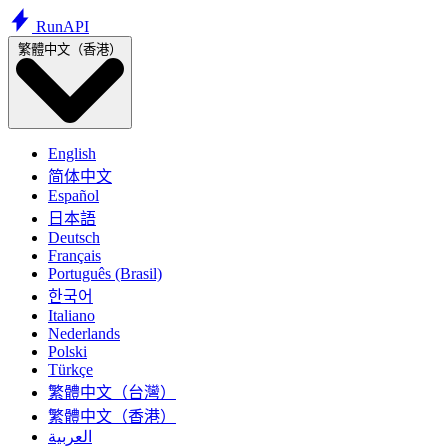
Run
API
繁體中文（香港）
English
简体中文
Español
日本語
Deutsch
Français
Português (Brasil)
한국어
Italiano
Nederlands
Polski
Türkçe
繁體中文（台灣）
繁體中文（香港）
العربية