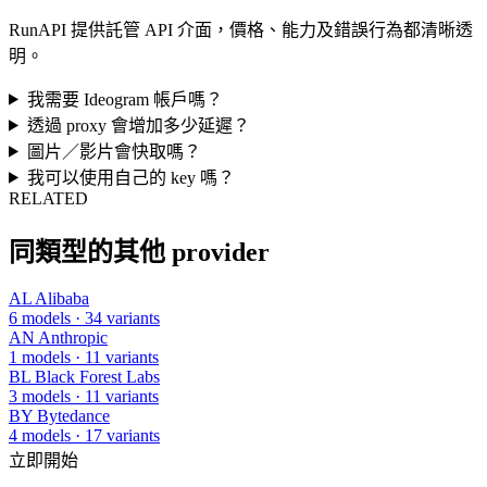
RunAPI 提供託管 API 介面，價格、能力及錯誤行為都清晰透
明。
我需要 Ideogram 帳戶嗎？
透過 proxy 會增加多少延遲？
圖片／影片會快取嗎？
我可以使用自己的 key 嗎？
RELATED
同類型的其他 provider
AL
Alibaba
6 models · 34 variants
AN
Anthropic
1 models · 11 variants
BL
Black Forest Labs
3 models · 11 variants
BY
Bytedance
4 models · 17 variants
立即開始