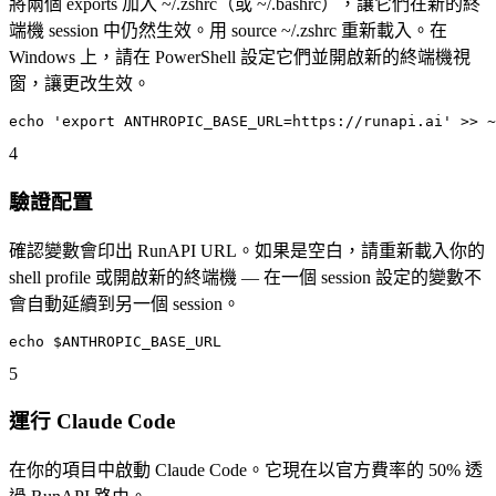
將兩個 exports 加入 ~/.zshrc（或 ~/.bashrc），讓它們在新的終
端機 session 中仍然生效。用 source ~/.zshrc 重新載入。在
Windows 上，請在 PowerShell 設定它們並開啟新的終端機視
窗，讓更改生效。
echo 'export ANTHROPIC_BASE_URL=https://runapi.ai' >> ~
4
驗證配置
確認變數會印出 RunAPI URL。如果是空白，請重新載入你的
shell profile 或開啟新的終端機 — 在一個 session 設定的變數不
會自動延續到另一個 session。
echo $ANTHROPIC_BASE_URL
5
運行 Claude Code
在你的項目中啟動 Claude Code。它現在以官方費率的 50% 透