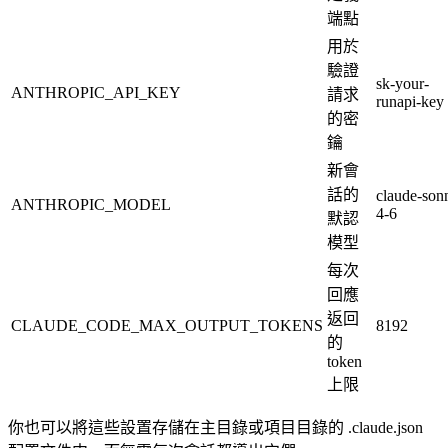
端點
用於
驗證
sk-your-
ANTHROPIC_API_KEY
請求
runapi-key
的密
鑰
新會
話的
claude-son
ANTHROPIC_MODEL
4-6
默認
模型
每次
回應
返回
CLAUDE_CODE_MAX_OUTPUT_TOKENS
8192
的
token
上限
你也可以將這些設置存儲在主目錄或項目目錄的 .claude.json