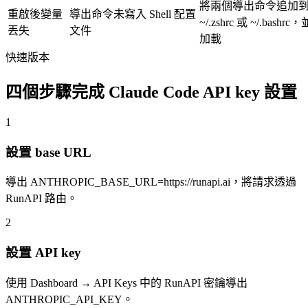
將兩個導出命令追加
重啟後變量
導出命令未寫入 Shell 配置
~/.zshrc 或 ~/.bashr
丟失
文件
加載
快速版本
四個步驟完成 Claude Code API key 設置
1
設置 base URL
導出 ANTHROPIC_BASE_URL=https://runapi.ai，將請求透過
RunAPI 路由。
2
設置 API key
使用 Dashboard → API Keys 中的 RunAPI 密鑰導出
ANTHROPIC_API_KEY。