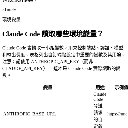
過 RunAPI 路由。
claude
環境變量
Claude Code 讀取哪些環境變量？
Claude Code 會讀取一小組變數，用來控制端點、認證、模型
和輸出長度。表格列出自訂端點設定中重要的變數及其用途。
注意：請使用 ANTHROPIC_API_KEY（而非
CLAUDE_API_KEY）— 這才是 Claude Code 實際讀取的變
數。
變量
用途
示例
Claude
Code
發送
請求
ANTHROPIC_BASE_URL
https://runa
的自
定義