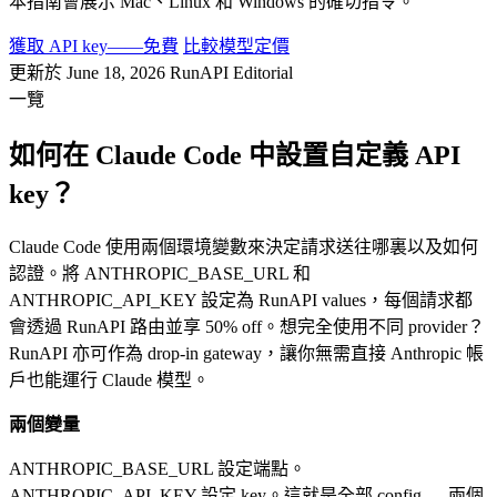
本指南會展示 Mac、Linux 和 Windows 的確切指令。
獲取 API key——免費
比較模型定價
更新於 June 18, 2026
RunAPI Editorial
一覽
如何在 Claude Code 中設置自定義 API
key？
Claude Code 使用兩個環境變數來決定請求送往哪裏以及如何
認證。將 ANTHROPIC_BASE_URL 和
ANTHROPIC_API_KEY 設定為 RunAPI values，每個請求都
會透過 RunAPI 路由並享 50% off。想完全使用不同 provider？
RunAPI 亦可作為 drop-in gateway，讓你無需直接 Anthropic 帳
戶也能運行 Claude 模型。
兩個變量
ANTHROPIC_BASE_URL 設定端點。
ANTHROPIC_API_KEY 設定 key。這就是全部 config — 兩個