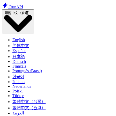
Run
API
繁體中文（香港）
English
简体中文
Español
日本語
Deutsch
Français
Português (Brasil)
한국어
Italiano
Nederlands
Polski
Türkçe
繁體中文（台灣）
繁體中文（香港）
العربية