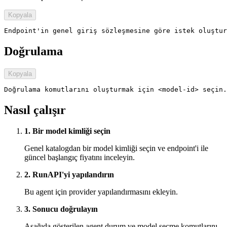
Kopyala
Endpoint'in genel giriş sözleşmesine göre istek oluştur
Doğrulama
Kopyala
Doğrulama komutlarını oluşturmak için <model-id> seçin.
Nasıl çalışır
1. Bir model kimliği seçin
Genel katalogdan bir model kimliği seçin ve endpoint'i ile
güncel başlangıç fiyatını inceleyin.
2. RunAPI'yi yapılandırın
Bu agent için provider yapılandırmasını ekleyin.
3. Sonucu doğrulayın
Aşağıda gösterilen agent durum ve model seçme komutlarını