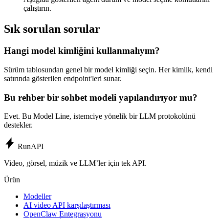
çalıştırın.
Sık sorulan sorular
Hangi model kimliğini kullanmalıyım?
Sürüm tablosundan genel bir model kimliği seçin. Her kimlik, kendi
satırında gösterilen endpoint'leri sunar.
Bu rehber bir sohbet modeli yapılandırıyor mu?
Evet. Bu Model Line, istemciye yönelik bir LLM protokolünü
destekler.
Run
API
Video, görsel, müzik ve LLM’ler için tek API.
Ürün
Modeller
AI video API karşılaştırması
OpenClaw Entegrasyonu