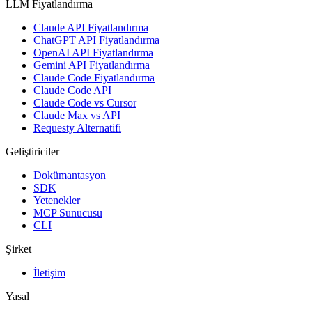
LLM Fiyatlandırma
Claude API Fiyatlandırma
ChatGPT API Fiyatlandırma
OpenAI API Fiyatlandırma
Gemini API Fiyatlandırma
Claude Code Fiyatlandırma
Claude Code API
Claude Code vs Cursor
Claude Max vs API
Requesty Alternatifi
Geliştiriciler
Dokümantasyon
SDK
Yetenekler
MCP Sunucusu
CLI
Şirket
İletişim
Yasal