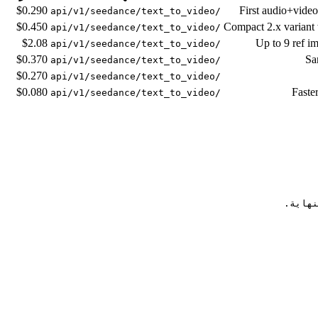
$0.290
First audio+video
/api/v1/seedance/text_to_video
$0.450
Compact 2.x variant 
/api/v1/seedance/text_to_video
$2.08
Up to 9 ref i
/api/v1/seedance/text_to_video
$0.370
Sam
/api/v1/seedance/text_to_video
$0.270
/api/v1/seedance/text_to_video
$0.080
Faste
/api/v1/seedance/text_to_video