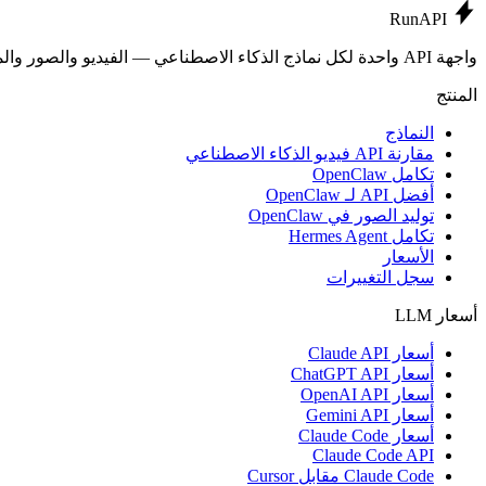
Run
API
واجهة API واحدة لكل نماذج الذكاء الاصطناعي — الفيديو والصور والموسيقى وLLMs.
المنتج
النماذج
مقارنة API فيديو الذكاء الاصطناعي
تكامل OpenClaw
أفضل API لـ OpenClaw
توليد الصور في OpenClaw
تكامل Hermes Agent
الأسعار
سجل التغييرات
أسعار LLM
أسعار Claude API
أسعار ChatGPT API
أسعار OpenAI API
أسعار Gemini API
أسعار Claude Code
Claude Code API
Claude Code مقابل Cursor