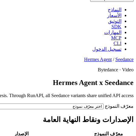
النماذج
الأسعار
التوثيق
SDK
المهارات
MCP
CLI
تسجيل الدخول
Hermes Agent
/
Seedance
Bytedance · Video
Hermes Agent x Seedance
esis. Through RunAPI, all Seedance variants share unified API access.
معرّف النموذج
الإصدارات ونقاط النهاية العامة
معرّف النموذج
الإصدار